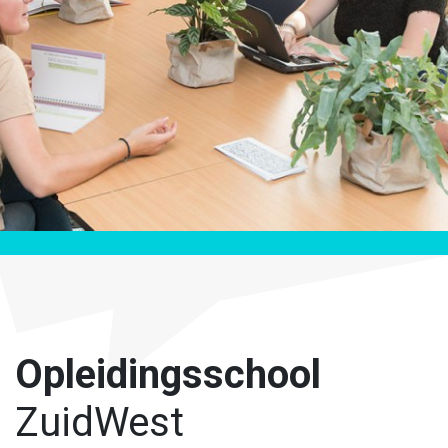
Opleidingsschool
ZuidWest