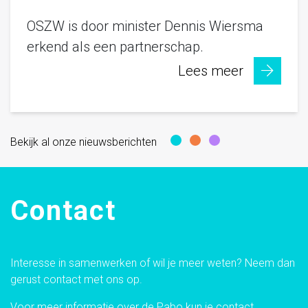
OSZW is door minister Dennis Wiersma
erkend als een partnerschap.
Lees meer
Bekijk al onze nieuwsberichten
Contact
Interesse in samenwerken of wil je meer weten? Neem dan
gerust contact met ons op.
Voor meer informatie over de Pabo kun je contact