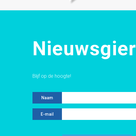
Nieuwsgier
Blijf op de hoogte!
Naam
E-mail