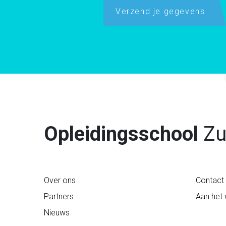
Verzend
je gegevens
Opleidingsschool
Zu
Over ons
Contact
Partners
Aan het
Nieuws