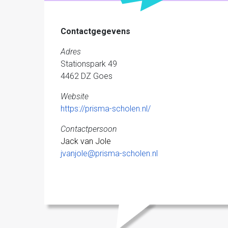
Contactgegevens
Adres
Stationspark 49
4462 DZ Goes
Website
https://prisma-scholen.nl/
Contactpersoon
Jack van Jole
​​​​​​​jvanjole@prisma-scholen.nl